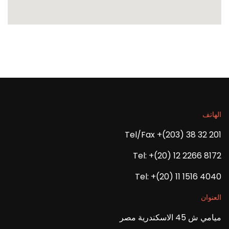
الهاتف
Tel/Fax +(203) 38 32 201
Tel: +(20) 12 2266 8172
Tel: +(20) 11 1516 4040
العنوان
ميامي ش 45 الاسكندرية مصر