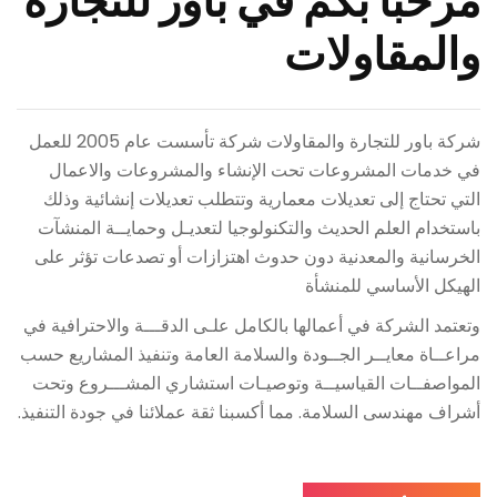
مرحبا بكم في باور للتجارة
والمقاولات
شركة باور للتجارة والمقاولات شركة تأسست عام 2005 للعمل
في خدمات المشروعات تحت الإنشاء والمشروعات والاعمال
التي تحتاج إلى تعديلات معمارية وتتطلب تعديلات إنشائية وذلك
باستخدام العلم الحديث والتكنولوجيا لتعديـل وحمايــة المنشآت
الخرسانية والمعدنية دون حدوث اهتزازات أو تصدعات تؤثر على
الهيكل الأساسي للمنشأة
وتعتمد الشركة في أعمالها بالكامل علـى الدقـــة والاحترافية في
مراعــاة معايــر الجــودة والسلامة العامة وتنفيذ المشاريع حسب
المواصفــات القياسيــة وتوصيـات استشاري المشـــروع وتحت
أشراف مهندسى السلامة. مما أكسبنا ثقة عملائنا في جودة التنفيذ.