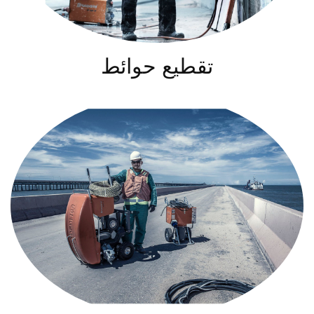
تقطيع حوائط